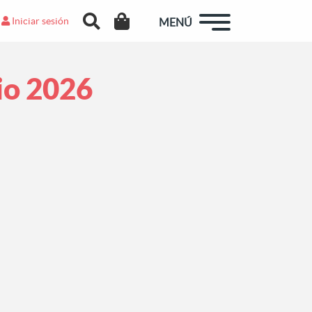
Iniciar sesión
MENÚ
io 2026