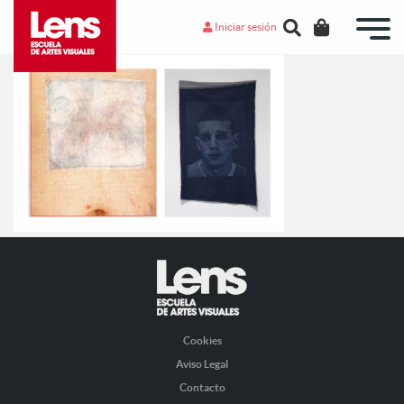
Iniciar sesión
Cookies
Aviso Legal
Contacto