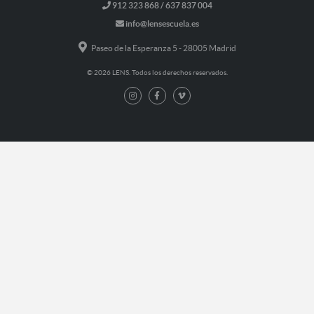
912 323 868 / 637 837 004
info@lensescuela.es
Paseo de la Esperanza 5 - 28005 Madrid
© 2026 LENS. Todos los derechos reservados.