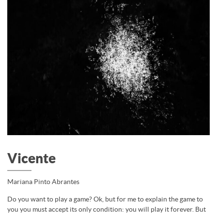
Vicente
Mariana Pinto Abrantes
Do you want to play a game? Ok, but for me to explain the game to
you you must accept its only condition: you will play it forever. But