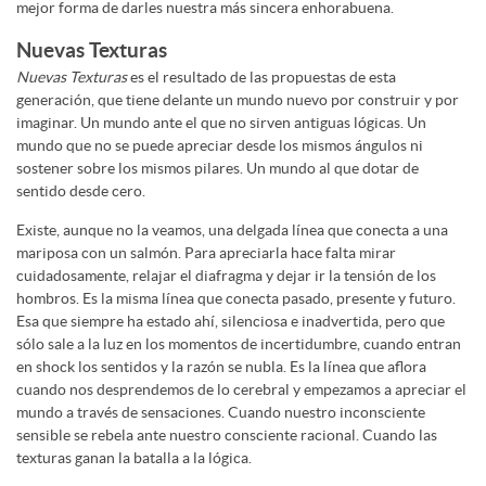
mejor forma de darles nuestra más sincera enhorabuena.
Nuevas Texturas
Nuevas Texturas
es el resultado de las propuestas de esta
generación, que tiene delante un mundo nuevo por construir y por
imaginar. Un mundo ante el que no sirven antiguas lógicas. Un
mundo que no se puede apreciar desde los mismos ángulos ni
sostener sobre los mismos pilares. Un mundo al que dotar de
sentido desde cero.
Existe, aunque no la veamos, una delgada línea que conecta a una
mariposa con un salmón. Para apreciarla hace falta mirar
cuidadosamente, relajar el diafragma y dejar ir la tensión de los
hombros. Es la misma línea que conecta pasado, presente y futuro.
Esa que siempre ha estado ahí, silenciosa e inadvertida, pero que
sólo sale a la luz en los momentos de incertidumbre, cuando entran
en shock los sentidos y la razón se nubla. Es la línea que aflora
cuando nos desprendemos de lo cerebral y empezamos a apreciar el
mundo a través de sensaciones. Cuando nuestro inconsciente
sensible se rebela ante nuestro consciente racional. Cuando las
texturas ganan la batalla a la lógica.