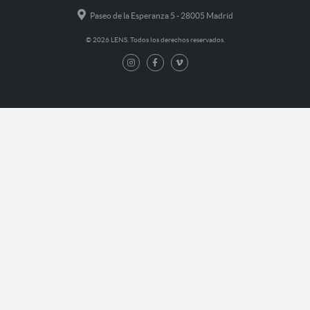
Paseo de la Esperanza 5 - 28005 Madrid
© 2026 LENS. Todos los derechos reservados.