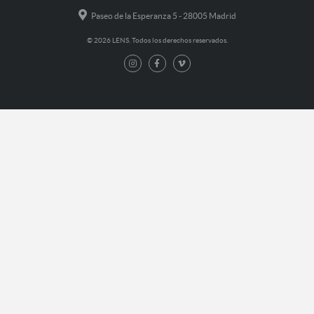
Paseo de la Esperanza 5 - 28005 Madrid
© 2026 LENS. Todos los derechos reservados.