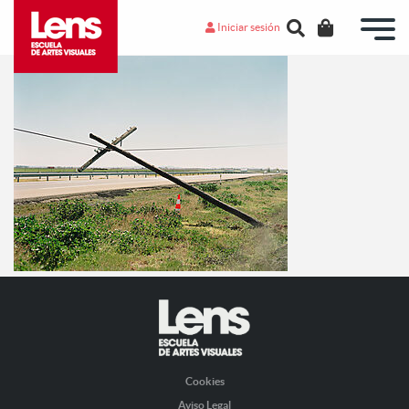
Iniciar sesión
Cookies
Aviso Legal