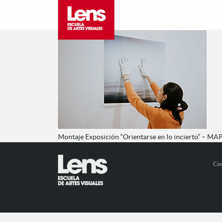
Montaje Exposición “Orientarse en lo incierto” – MA
Co