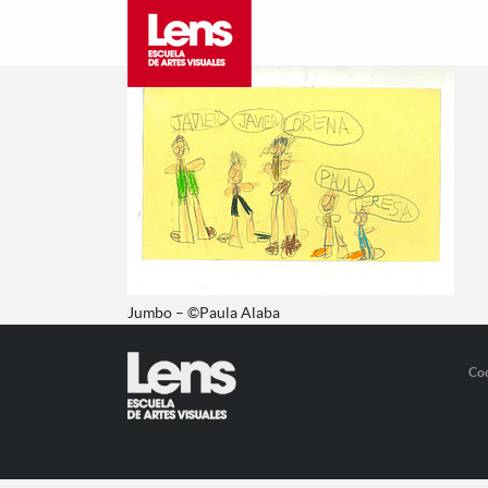
Jumbo – ©Paula Alaba
Co