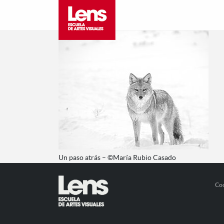
Un paso atrás – ©María Rubio Casado
Co