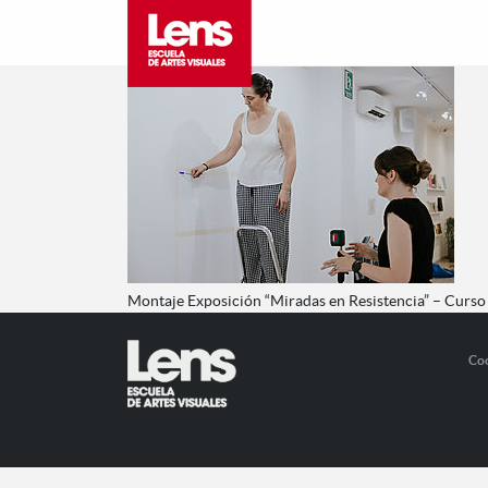
Montaje Exposición “Miradas en Resistencia” – Curs
Co