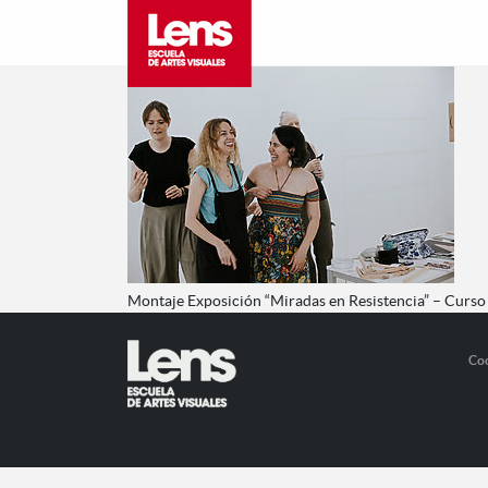
Montaje Exposición “Miradas en Resistencia” – Curs
Co