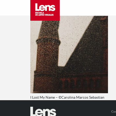
I Lost My Name – ©Carolina Marcos Sebastian
Co