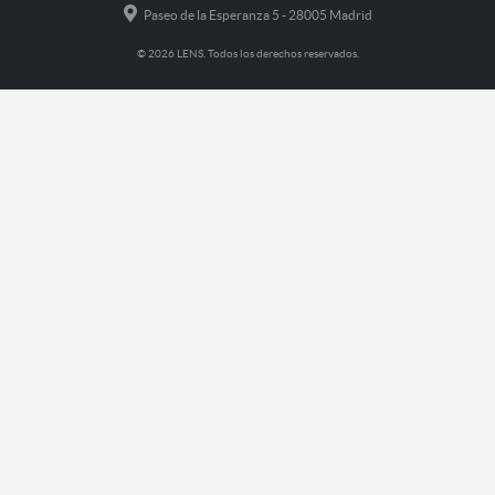
Paseo de la Esperanza 5 - 28005 Madrid
© 2026 LENS. Todos los derechos reservados.