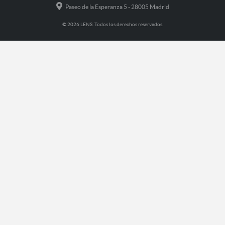
Paseo de la Esperanza 5 - 28005 Madrid
© 2026 LENS. Todos los derechos reservados.