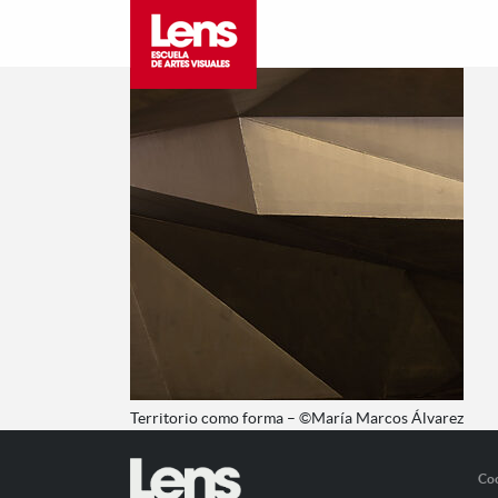
Territorio como forma – ©María Marcos Álvarez
Co