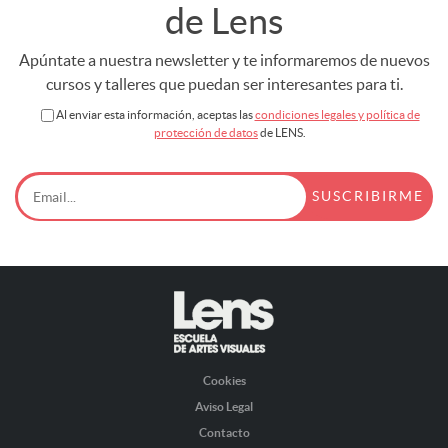
de Lens
Apúntate a nuestra newsletter y te informaremos de nuevos
cursos y talleres que puedan ser interesantes para ti.
Al enviar esta información, aceptas las
condiciones legales y política de
protección de datos
de LENS.
Cookies
Aviso Legal
Contacto