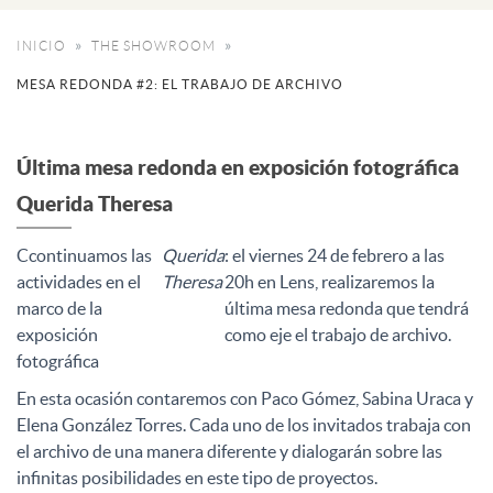
INICIO
THE SHOWROOM
MESA REDONDA #2: EL TRABAJO DE ARCHIVO
Última mesa redonda en exposición fotográfica
Querida Theresa
Ccontinuamos las
Querida
: el viernes 24 de febrero a las
actividades en el
Theresa
20h en Lens, realizaremos la
marco de la
última mesa redonda que tendrá
exposición
como eje el trabajo de archivo.
fotográfica
En esta ocasión contaremos con Paco Gómez, Sabina Uraca y
Elena González Torres. Cada uno de los invitados trabaja con
el archivo de una manera diferente y dialogarán sobre las
infinitas posibilidades en este tipo de proyectos.