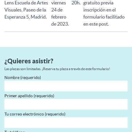
Lens Escuela de Artes
viernes
20h.
gratuito previa
Visuales, Paseo de la
24 de
inscripción en el
Esperanza 5, Madrid.
febrero
formulario facilitado
de 2023.
en este post.
¿Quieres asistir?
Las plazas son limitadas. ¡Reserva tu plaza a través de este formulario!
Nombre (requerido)
Primer apellido (requerido)
Tu correo electrónico (requerido)