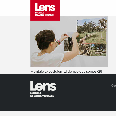
Montaje Exposición ‘El tiempo que somos’-28
Co