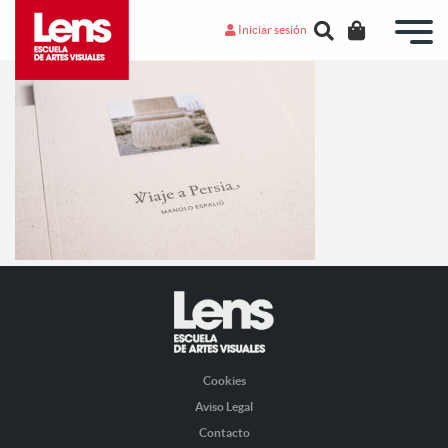
Iniciar sesión
Cookies
Aviso Legal
Contacto