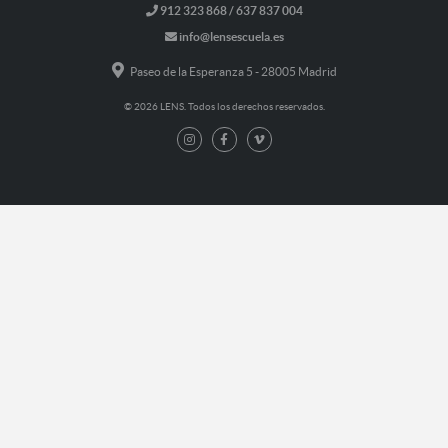
912 323 868 / 637 837 004
info@lensescuela.es
Paseo de la Esperanza 5 - 28005 Madrid
© 2026 LENS. Todos los derechos reservados.