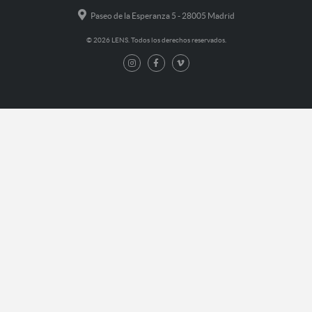
Paseo de la Esperanza 5 - 28005 Madrid
© 2026 LENS. Todos los derechos reservados.