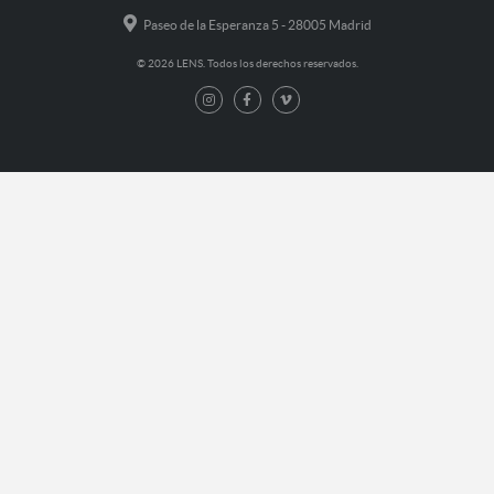
Paseo de la Esperanza 5 - 28005 Madrid
© 2026 LENS. Todos los derechos reservados.