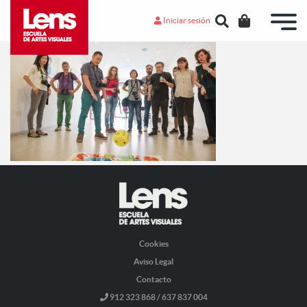
Iniciar sesión
Cookies
Aviso Legal
Contacto
912 323 868 / 637 837 004