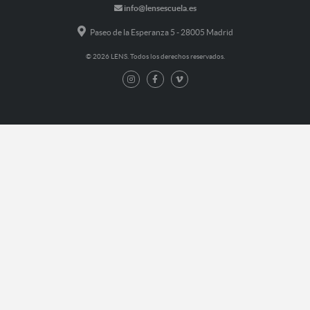
info@lensescuela.es
Paseo de la Esperanza 5 - 28005 Madrid
© 2026 LENS. Todos los derechos reservados.