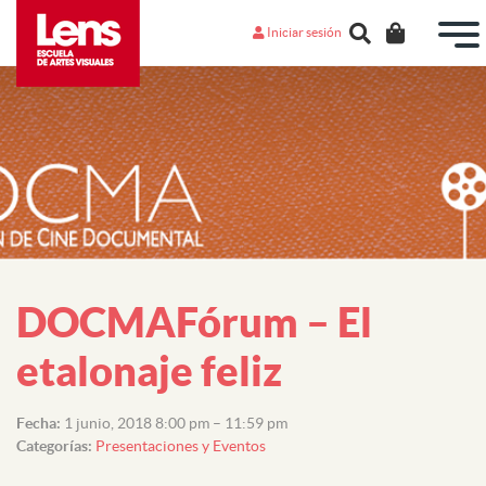
Iniciar sesión
DOCMAFórum – El
etalonaje feliz
Fecha:
1 junio, 2018 8:00 pm
–
11:59 pm
Categorías:
Presentaciones y Eventos