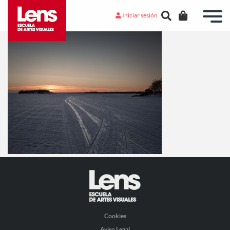
Iniciar sesión
Cookies
Aviso Legal