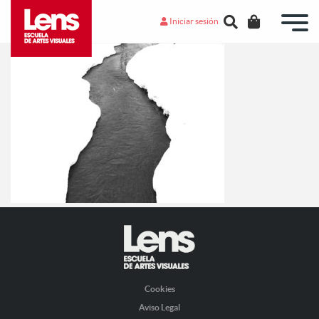
Iniciar sesión
Cookies
Aviso Legal