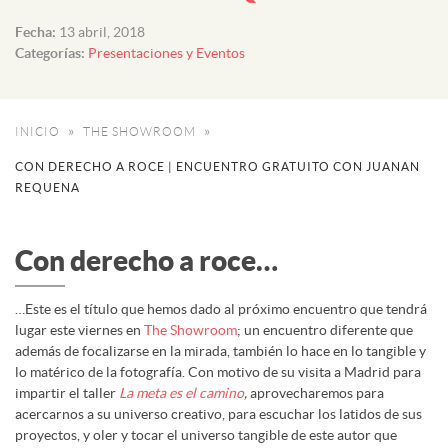
Fecha:
13 abril, 2018
Categorías:
Presentaciones y Eventos
INICIO
THE SHOWROOM
CON DERECHO A ROCE | ENCUENTRO GRATUITO CON JUANAN
REQUENA
Con derecho a roce…
…Este es el título que hemos dado al próximo encuentro que tendrá
lugar este viernes en
The Showroom
; un encuentro diferente que
además de focalizarse en la mirada, también lo hace en lo tangible y
lo matérico de la fotografía. Con motivo de su visita a Madrid para
impartir el taller
La meta es el camino
,
aprovecharemos para
acercarnos a su universo creativo, para escuchar los latidos de sus
proyectos, y oler y tocar el universo tangible de este autor que