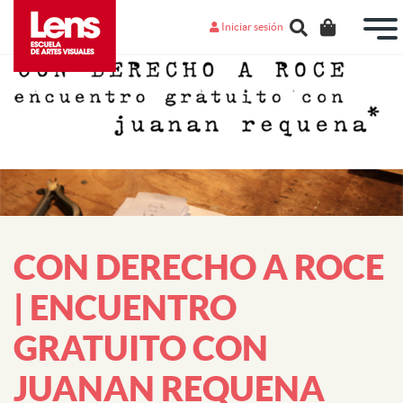
Iniciar sesión
CON DERECHO A ROCE
| ENCUENTRO
GRATUITO CON
JUANAN REQUENA