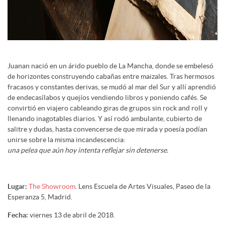
Juanan nació en un árido pueblo de La Mancha, donde se embelesó
de horizontes construyendo cabañas entre maizales. Tras hermosos
fracasos y constantes derivas, se mudó al mar del Sur y allí aprendió
de endecasílabos y quejíos vendiendo libros y poniendo cafés. Se
convirtió en viajero cableando giras de grupos sin rock and roll y
llenando inagotables diarios. Y así rodó ambulante, cubierto de
salitre y dudas, hasta convencerse de que mirada y poesía podían
unirse sobre la misma incandescencia:
una pelea que aún hoy intenta reflejar sin detenerse.
Lugar:
The Showroom
. Lens Escuela de Artes Visuales, Paseo de la
Esperanza 5, Madrid.
Fecha:
viernes 13 de abril de 2018.