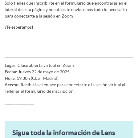
Solo tienes que inscribirte en el formulario que encontrarás en el
lateral de esta página y nosotros te enviaremos todo lo necesario
para conectarte a la sesión en Zoom.
¡Te esperamos!
Lugar:
Clase abierta virtual en Zoom.
Fecha:
Jueves 22 de mayo de 2025.
Hora:
19,30h (CEST Madrid).
Acceso:
Recibirás el enlace para conectarte a la sesión virtual al
rellenar el formulario de inscripción.
________________
Sigue toda la información de Lens