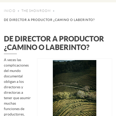
INICIO
THE SHOWROOM
DE DIRECTOR A PRODUCTOR ¿CAMINO O LABERINTO?
DE DIRECTOR A PRODUCTOR
¿CAMINO O LABERINTO?
A veces las
complicaciones
del mundo
documental
obligan a los
directores y
directoras a
tener que asumir
muchas
funciones de
productores,