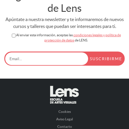
de Lens
Apúntate a nuestra newsletter y te informaremos de nuevos
cursos y talleres que puedan ser interesantes para ti.
Al enviar esta información, aceptas las
condiciones legales y política de
protección de datos
de LENS.
Cookies
Aviso Legal
Contacto