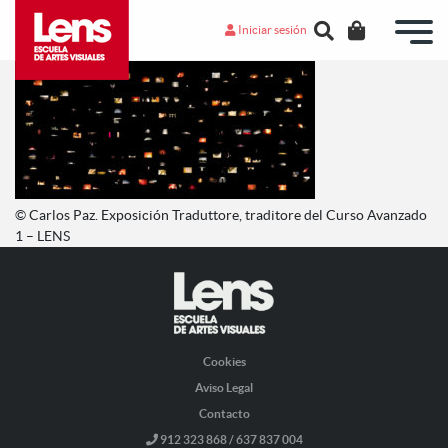
Iniciar sesión
© Carlos Paz. Exposición Traduttore, traditore del Curso Avanzado
1 – LENS
Cookies
Aviso Legal
Contacto
912 323 868 / 637 837 004