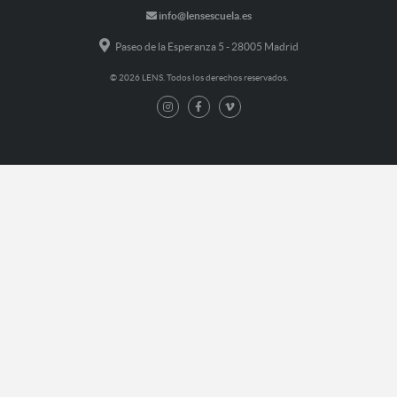
info@lensescuela.es
Paseo de la Esperanza 5 - 28005 Madrid
© 2026 LENS. Todos los derechos reservados.