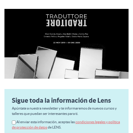
Sigue toda la información de Lens
Apúntate a nuestra newsletter y te informaremos de nuevos cursos y
talleres que puedan ser interesantes para ti.
Al enviar esta información, aceptas las
condiciones legales y política
de protección de datos
de LENS.