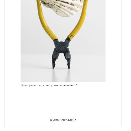
© Ana Belén Mejía