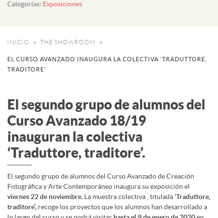
Categorías:
Exposiciones
INICIO
THE SHOWROOM
EL CURSO AVANZADO INAUGURA LA COLECTIVA ‘TRADUTTORE,
TRADITORE’
El segundo grupo de alumnos del
Curso Avanzado 18/19
inauguran la colectiva
‘Traduttore, traditore’.
El segundo grupo de alumnos del Curso Avanzado de Creación
Fotográfica y Arte Contemporáneo inaugura su exposición el
viernes 22 de noviembre.
La muestra colectiva , titulada
‘Traduttore,
traditore’,
recoge los proyectos que los alumnos han desarrollado a
lo largo del curso y se podrá visitar
hasta el 9 de enero de 2020
en