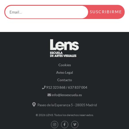
Cookies
Aviso Legal
Contacto
912 323 868 / 637 837 004
info@lensescuela.es
Paseo de la Esperanza 5 - 28005 Madrid
© 2026 LENS. Todos los derechos reservados.