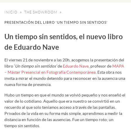
INICIO
THE SHOWROOM
PRESENTACIÓN DEL LIBRO ‘UN TIEMPO SIN SENTIDOS’
Un tiempo sin sentidos, el nuevo libro
de Eduardo Nave
El viernes 21 de noviembre a las 20h, acogemos la presentación del
libro ‘
Un tiempo sin sentidos
‘
de
Eduardo Nave
, profesor de
MAPA
– Máster Presencial en Fotografía Contemporánea
. Esta obra nos
invita a mirar el mundo detenido para reconocer en la ausencia una
nueva forma de presencia.
Hubo un tiempo en que el mundo se volvió pequeño y nos enseñó el
valor de lo cotidiano. Aquello que era nuestro se convirtió en un
recuerdo al que solo teníamos acceso a través de las pantallas.
Privados de la vida en su forma más simple, aprendimos a medir la
distancia en función de las ausencias. Fue un tiempo roto; un
tiempo sin sentidos.