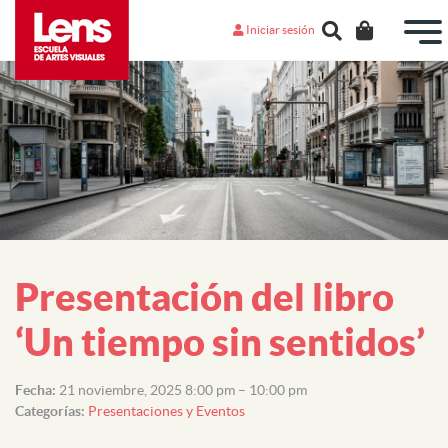
Iniciar sesión
Presentación del libro
‘Un tiempo sin sentidos’
Fecha:
21 noviembre, 2025 8:00 pm
–
10:00 pm
Categorías:
Presentaciones y Eventos