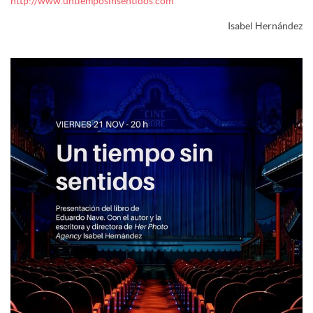
http://www.untiemposinsentidos.com
Isabel Hernández