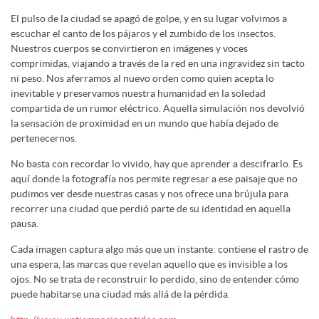
El pulso de la ciudad se apagó de golpe, y en su lugar volvimos a
escuchar el canto de los pájaros y el zumbido de los insectos.
Nuestros cuerpos se convirtieron en imágenes y voces
comprimidas, viajando a través de la red en una ingravidez sin tacto
ni peso. Nos aferramos al nuevo orden como quien acepta lo
inevitable y preservamos nuestra humanidad en la soledad
compartida de un rumor eléctrico. Aquella simulación nos devolvió
la sensación de proximidad en un mundo que había dejado de
pertenecernos.
No basta con recordar lo vivido, hay que aprender a descifrarlo. Es
aquí donde la fotografía nos permite regresar a ese paisaje que no
pudimos ver desde nuestras casas y nos ofrece una brújula para
recorrer una ciudad que perdió parte de su identidad en aquella
pausa.
Cada imagen captura algo más que un instante: contiene el rastro de
una espera, las marcas que revelan aquello que es invisible a los
ojos. No se trata de reconstruir lo perdido, sino de entender cómo
puede habitarse una ciudad más allá de la pérdida.