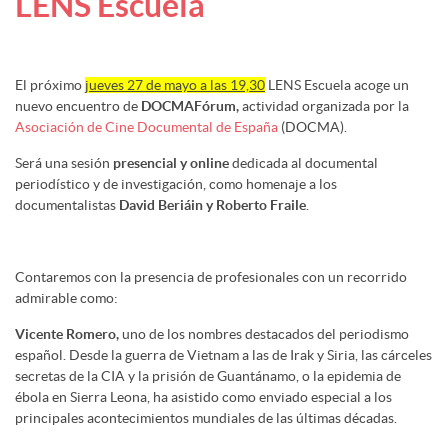
LENS Escuela
El próximo
jueves 27 de mayo a las 19,30
LENS Escuela acoge un
nuevo encuentro de
DOCMAFórum,
actividad organizada por la
Asociación de Cine Documental de España
(DOCMA).
Será una sesión
presencial y online
dedicada al documental
periodístico y de investigación, como homenaje a los
documentalistas
David Beriáin y Roberto Fraile
.
Contaremos con la presencia de profesionales con un recorrido
admirable como:
Vicente Romero,
uno de los nombres destacados del periodismo
español. Desde la guerra de Vietnam a las de Irak y Siria, las cárceles
secretas de la CIA y la prisión de Guantánamo, o la epidemia de
ébola en Sierra Leona, ha asistido como enviado especial a los
principales acontecimientos mundiales de las últimas décadas.