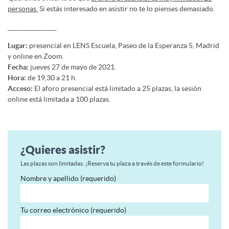
personas.
Si estás interesado en asistir no te lo pienses demasiado.
________________
Lugar:
presencial en LENS Escuela, Paseo de la Esperanza 5, Madrid
y online en Zoom.
Fecha:
jueves 27 de mayo de 2021.
Hora:
de 19,30 a 21 h.
Acceso:
El aforo presencial está limitado a 25 plazas, la sesión
online está limitada a 100 plazas.
¿Quieres asistir?
Las plazas son limitadas. ¡Reserva tu plaza a través de este formulario!
Nombre y apellido (requerido)
Tu correo electrónico (requerido)