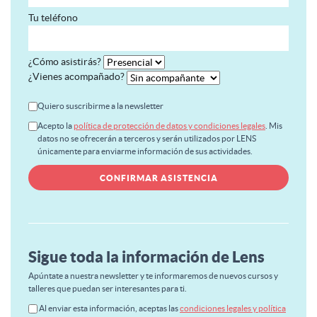
Tu teléfono
¿Cómo asistirás?
¿Vienes acompañado?
Quiero suscribirme a la newsletter
Acepto la
política de protección de datos y condiciones legales
. Mis
datos no se ofrecerán a terceros y serán utilizados por LENS
únicamente para enviarme información de sus actividades.
Sigue toda la información de Lens
Apúntate a nuestra newsletter y te informaremos de nuevos cursos y
talleres que puedan ser interesantes para ti.
Al enviar esta información, aceptas las
condiciones legales y política