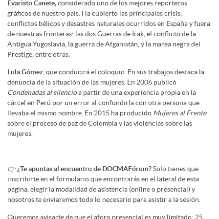
Evaristo Canete,
considerado uno de los mejores reporteros
gráficos de nuestro país. Ha cubierto las principales crisis,
conflictos bélicos y desastres naturales ocurridos en España y fuera
de nuestras fronteras: las dos Guerras de Irak, el conflicto de la
Antigua Yugoslavia, la guerra de Afganistán, y la marea negra del
Prestige, entre otras.
Lula Gómez
, que conducirá el coloquio. En sus trabajos destaca la
denuncia de la situación de las mujeres. En 2006 publicó
Condenadas al silencio
a partir de una experiencia propia en la
cárcel en Perú por un error al confundirla con otra persona que
llevaba el mismo nombre. En 2015 ha producido
Mujeres al Frente
sobre el proceso de paz de Colombia y las violencias sobre las
mujeres.
👉
¿Te apuntas al encuentro de DOCMAFórum?
Solo tienes que
inscribirte en el formulario que encontrarás en el lateral de esta
página, elegir la modalidad de asistencia (online o presencial) y
nosotros te enviaremos todo lo necesario para asistir a la sesión.
Queremos avisarte de que
el aforo presencial es muy limitado: 25