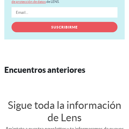
de protección de datos
de LENS.
Encuentros anteriores
Sigue toda la información
de Lens
Apúntate a nuestra newsletter y te informaremos de nuevos