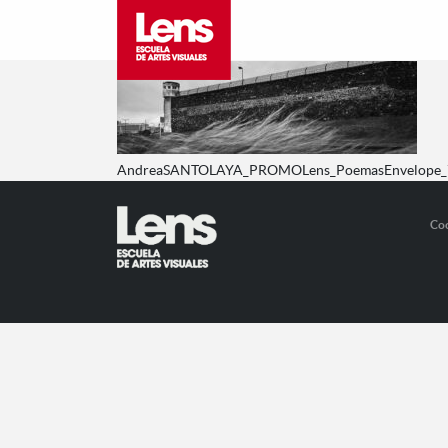
AndreaSANTOLAYA_PROMOLens_PoemasEnvelope
Co