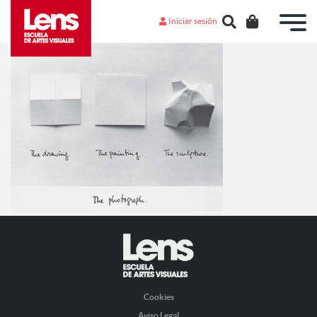
Iniciar sesión
Cookies
Aviso Legal