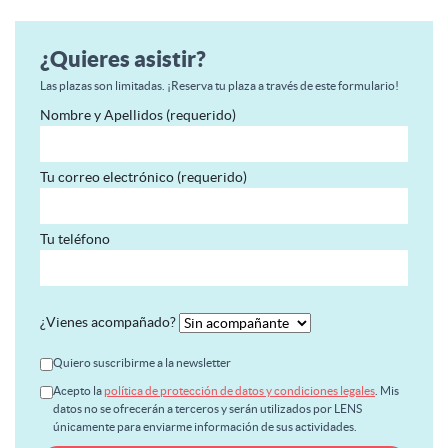
¿Quieres asistir?
Las plazas son limitadas. ¡Reserva tu plaza a través de este formulario!
Nombre y Apellidos (requerido)
Tu correo electrónico (requerido)
Tu teléfono
¿Vienes acompañado?
Quiero suscribirme a la newsletter
Acepto la
política de protección de datos y condiciones legales
. Mis
datos no se ofrecerán a terceros y serán utilizados por LENS
únicamente para enviarme información de sus actividades.