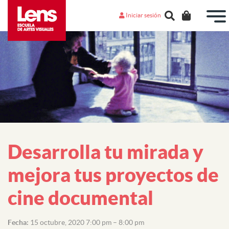
Iniciar sesión
Desarrolla tu mirada y
mejora tus proyectos de
cine documental
Fecha:
15 octubre, 2020 7:00 pm
–
8:00 pm