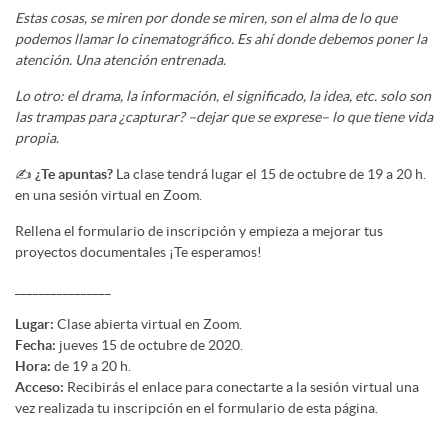
Estas cosas, se miren por donde se miren, son el alma de lo que
podemos llamar lo cinematográfico. Es ahí donde debemos poner la
atención. Una atención entrenada.
Lo otro: el drama, la información, el significado, la idea, etc. solo son
las trampas para ¿capturar? –dejar que se exprese– lo que tiene vida
propia.
✍️
¿Te apuntas?
La clase tendrá lugar el 15 de octubre de 19 a 20 h.
en una sesión virtual en Zoom.
Rellena el formulario de inscripción y empieza a mejorar tus
proyectos documentales ¡Te esperamos!
________________
Lugar:
Clase abierta virtual en Zoom.
Fecha:
jueves 15 de octubre de 2020.
Hora:
de 19 a 20 h.
Acceso:
Recibirás el enlace para conectarte a la sesión virtual una
vez realizada tu inscripción en el formulario de esta página.