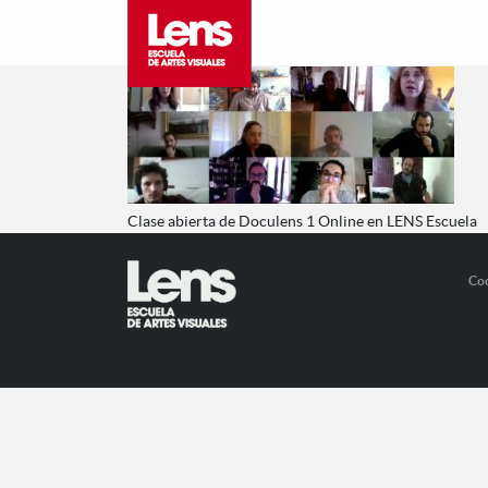
Clase abierta de Doculens 1 Online en LENS Escuela
Co