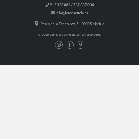
912 323 868 / 637 837 004
info@lensescuela.es
Paseo de la Esperanza 5 - 28005 Madrid
© 2026 LENS. Todos los derechos reservados.