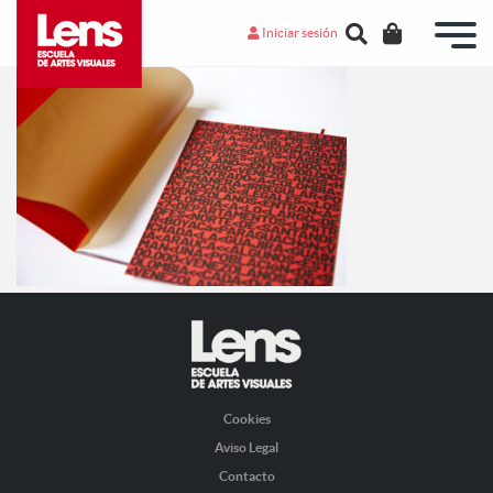
Iniciar sesión
Cookies
Aviso Legal
Contacto