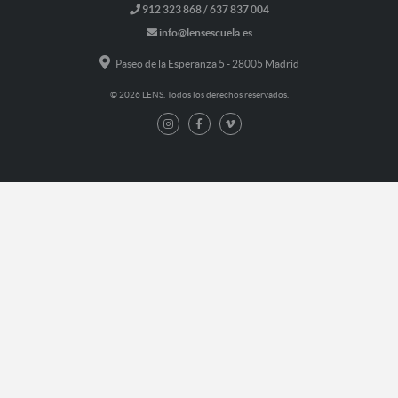
912 323 868 / 637 837 004
info@lensescuela.es
Paseo de la Esperanza 5 - 28005 Madrid
© 2026 LENS. Todos los derechos reservados.