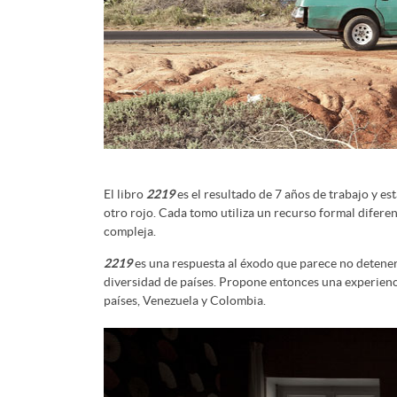
El libro
2219
es el resultado de 7 años de trabajo y es
otro rojo. Cada tomo utiliza un recurso formal diferen
compleja.
2219
es una respuesta al éxodo que parece no detener
diversidad de países. Propone entonces una experienci
países, Venezuela y Colombia.