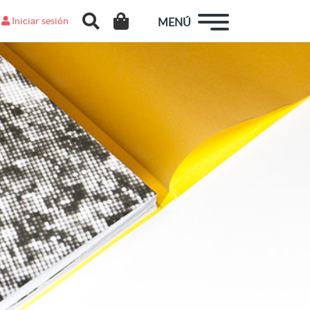
Iniciar sesión
MENÚ