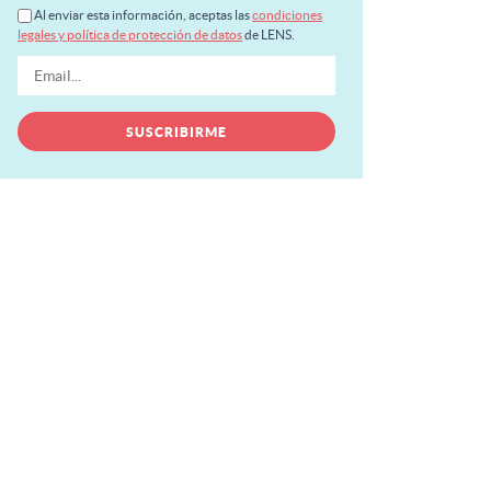
Al enviar esta información, aceptas las
condiciones
legales y política de protección de datos
de LENS.