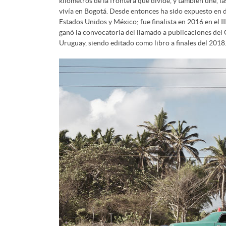
kilómetros de la frontera que divide, y también une, 
vivía en Bogotá. Desde entonces ha sido expuesto en 
Estados Unidos y México; fue finalista en 2016 en el
ganó la convocatoria del llamado a publicaciones del
Uruguay, siendo editado como libro a finales del 2018