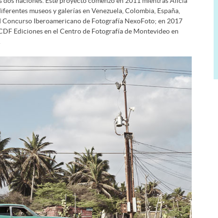
las dos naciones. Este proyecto comenzó en 2011 mientras Alicia
diferentes museos y galerías en Venezuela, Colombia, España,
 III Concurso Iberoamericano de Fotografía NexoFoto; en 2017
 CDF Ediciones en el Centro de Fotografía de Montevideo en
.