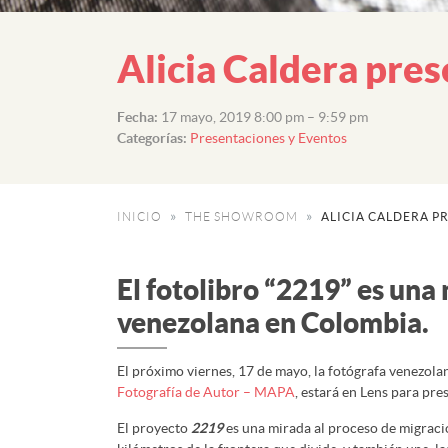
Alicia Caldera pres
Fecha:
17 mayo, 2019 8:00 pm
–
9:59 pm
Categorías:
Presentaciones y Eventos
INICIO
THE SHOWROOM
ALICIA CALDERA PR
El fotolibro “2219” es una
venezolana en Colombia.
El próximo viernes, 17 de mayo, la fotógrafa venezol
Fotografía de Autor – MAPA
, estará en Lens para pre
El proyecto
2219
es una mirada al proceso de migració