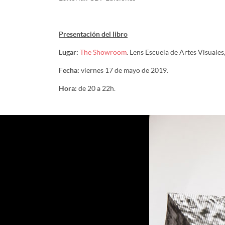
Presentación del libro
Lugar:
The Showroom
. Lens Escuela de Artes Visuales
Fecha:
viernes 17 de mayo de 2019.
Hora:
de 20 a 22h.