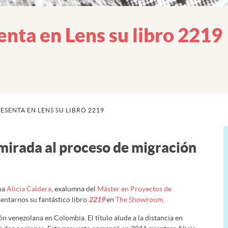
enta en Lens su libro 2219
ESENTA EN LENS SU LIBRO 2219
 mirada al proceso de migración
ana
Alicia Caldera
, exalumna del
Máster en Proyectos de
sentarnos su fantástico libro
2219
en
The Showroom.
n venezolana en Colombia. El título alude a la distancia en