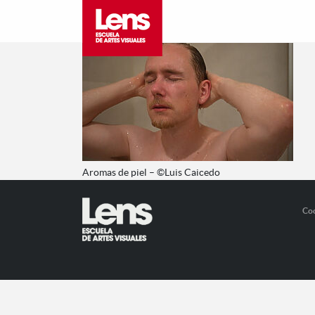
Aromas de piel – ©Luis Caicedo
Co