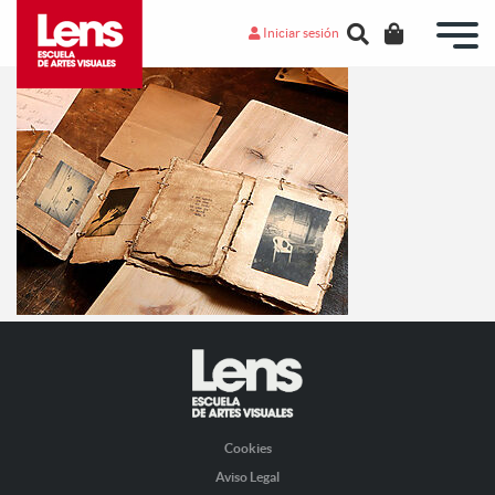
Iniciar sesión
Cookies
Aviso Legal