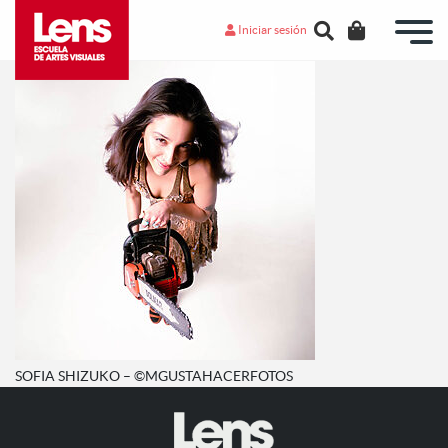
Iniciar sesión
SOFIA SHIZUKO – ©MGUSTAHACERFOTOS