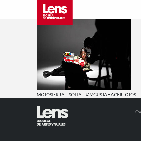
MOTOSIERRA – SOFIA – ©MGUSTAHACERFOTOS
Co