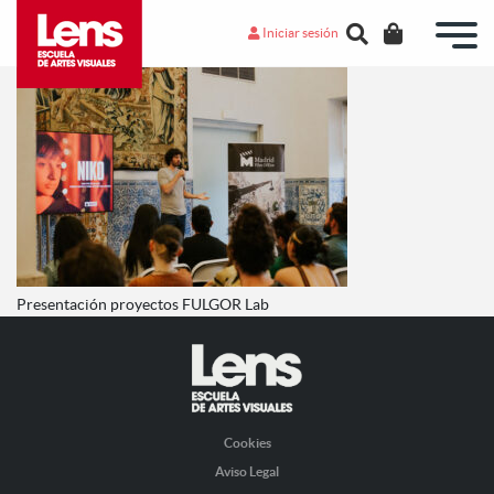
Iniciar sesión
Presentación proyectos FULGOR Lab
Cookies
Aviso Legal