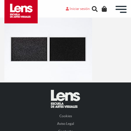
Iniciar sesión
Cookies
Aviso Legal