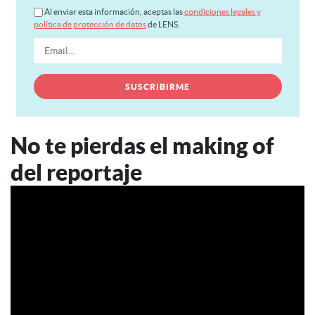
Al enviar esta información, aceptas las
condiciones legales y
política de protección de datos
de LENS.
No te pierdas el making of
del reportaje