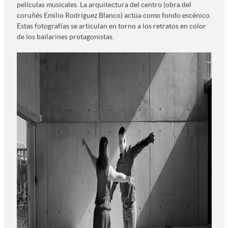
películas musicales. La arquitectura del centro (obra del
coruñés Emilio Rodríguez Blanco) actúa como fondo escénico.
Estas fotografías se articulan en torno a los retratos en color
de los bailarines protagonistas.