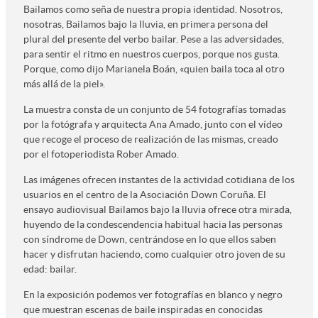
Bailamos como seña de nuestra propia identidad. Nosotros,
nosotras, Bailamos bajo la lluvia, en primera persona del
plural del presente del verbo bailar. Pese a las adversidades,
para sentir el ritmo en nuestros cuerpos, porque nos gusta.
Porque, como dijo Marianela Boán, «quien baila toca al otro
más allá de la piel».
La muestra consta de un conjunto de 54 fotografías tomadas
por la fotógrafa y arquitecta Ana Amado, junto con el vídeo
que recoge el proceso de realización de las mismas, creado
por el fotoperiodista Rober Amado.
Las imágenes ofrecen instantes de la actividad cotidiana de los
usuarios en el centro de la Asociación Down Coruña. El
ensayo audiovisual Bailamos bajo la lluvia ofrece otra mirada,
huyendo de la condescendencia habitual hacia las personas
con síndrome de Down, centrándose en lo que ellos saben
hacer y disfrutan haciendo, como cualquier otro joven de su
edad: bailar.
En la exposición podemos ver fotografías en blanco y negro
que muestran escenas de baile inspiradas en conocidas