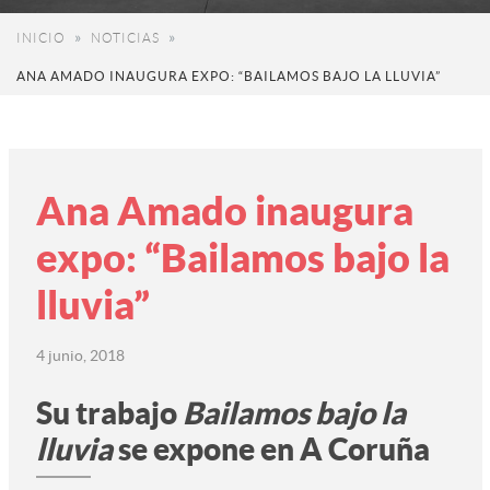
INICIO
NOTICIAS
ANA AMADO INAUGURA EXPO: “BAILAMOS BAJO LA LLUVIA”
Ana Amado inaugura
expo: “Bailamos bajo la
lluvia”
4 junio, 2018
Su trabajo
Bailamos bajo la
lluvia
se expone en A Coruña