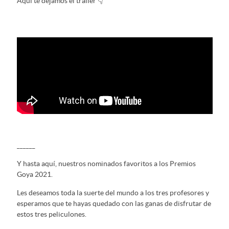
Aquí te dejamos el tráiler 👇
______
Y hasta aquí, nuestros nominados favoritos a los Premios
Goya 2021.
Les deseamos toda la suerte del mundo a los tres profesores y
esperamos que te hayas quedado con las ganas de disfrutar de
estos tres peliculones.