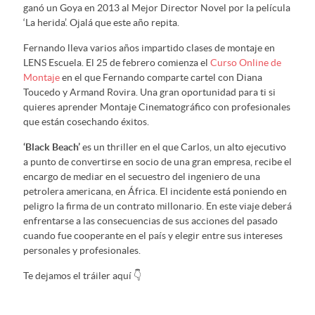
ganó un Goya en 2013 al Mejor Director Novel por la película
‘La herida’. Ojalá que este año repita.
Fernando lleva varios años impartido clases de montaje en
LENS Escuela. El 25 de febrero comienza el
Curso Online de
Montaje
en el que Fernando comparte cartel con Diana
Toucedo y Armand Rovira. Una gran oportunidad para ti si
quieres aprender Montaje Cinematográfico con profesionales
que están cosechando éxitos.
‘Black Beach’
es un thriller en el que Carlos, un alto ejecutivo
a punto de convertirse en socio de una gran empresa, recibe el
encargo de mediar en el secuestro del ingeniero de una
petrolera americana, en África. El incidente está poniendo en
peligro la firma de un contrato millonario. En este viaje deberá
enfrentarse a las consecuencias de sus acciones del pasado
cuando fue cooperante en el país y elegir entre sus intereses
personales y profesionales.
Te dejamos el tráiler aquí 👇