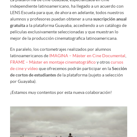
independiente latinoamericano, ha llegado a un acuerdo con
LENS Escuela para que, de ahora en adelante, todos nuestros
alumnos y profesores puedan obtener a una
suscripción anual
gratuita
a la plataforma Guayaba, accediendo a un catálogo de
películas exclusivamente seleccionadas y que muestran lo
mejor de la producción cinematografica latinoamericana.
En paralelo, los cortometrajes realizados por alumnos
latinoamericanos de
IMAGINA – Máster en Cine Documental
,
FRAME – Máster en montaje cinematográfico
y otros
cursos
de cine y vídeo
que ofrecemos podrán participar en la
Sección
de cortos de estudiantes
de la plataforma (sujeto a selección
por Guayaba).
¡Estamos muy contentos por esta nueva colaboración!