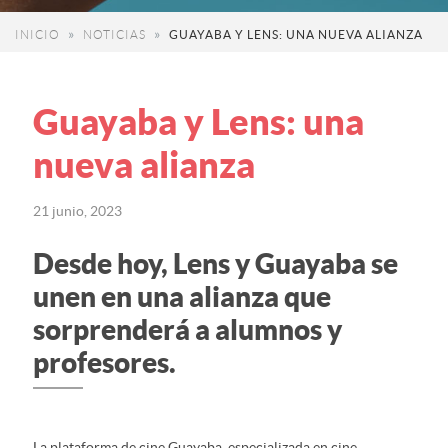
INICIO
NOTICIAS
GUAYABA Y LENS: UNA NUEVA ALIANZA
Guayaba y Lens: una
nueva alianza
21 junio, 2023
Desde hoy, Lens y Guayaba se
unen en una alianza que
sorprenderá a alumnos y
profesores.
La plataforma de cine Guayaba, especializada en cine