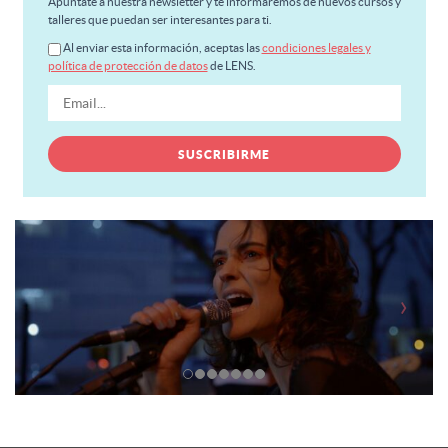
Apúntate a nuestra newsletter y te informaremos de nuevos cursos y
talleres que puedan ser interesantes para ti.
Al enviar esta información, aceptas las
condiciones legales y
política de protección de datos
de LENS.