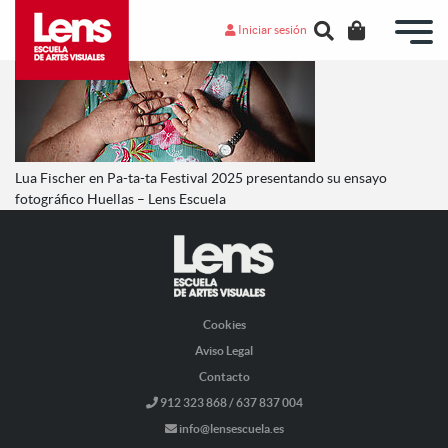
Iniciar sesión
Lua Fischer en Pa-ta-ta Festival 2025 presentando su ensayo
fotográfico Huellas – Lens Escuela
Cookies
Aviso Legal
Contacto
912 323 868 / 637 837 004
info@lensescuela.es