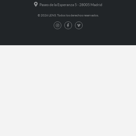
Paseo de la Esperanza 5 - 28005 Madrid
© 2026 LENS. Todos los derechos reservados.