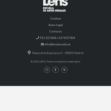
Cookies
Aviso Legal
Contacto
912 323 868 / 637 837 004
info@lensescuela.es
Paseo de la Esperanza 5 - 28005 Madrid
© 2026 LENS. Todos los derechos reservados.