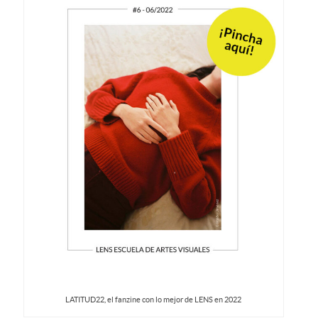
LATITUD22, el fanzine con lo mejor de LENS en 2022