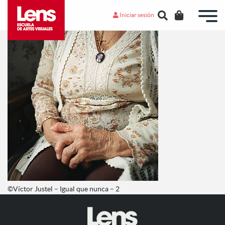
Iniciar sesión
©Víctor Justel – Igual que nunca – 2