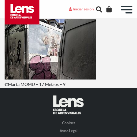
Iniciar sesión
©Marta MOMU – 17 Metros – 9
Cookies
Aviso Legal