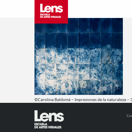
©Carolina Baldomá – Impresiones de la naturaleza – 
Co